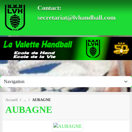
Panneau de gestion des cookies
Contact:
secretariat@lvhandball.com
Accueil
AUBAGNE
AUBAGNE