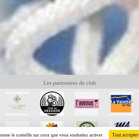
Les partenaires du club
Tout accepter
 donne le contrôle sur ceux que vous souhaitez activer