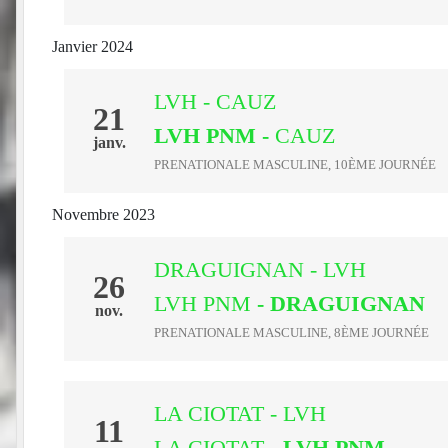
Janvier 2024
LVH - CAUZ
21
LVH PNM
-
CAUZ
janv.
PRENATIONALE MASCULINE, 10ÈME JOURNÉE
Novembre 2023
DRAGUIGNAN - LVH
26
LVH PNM
- DRAGUIGNAN
nov.
PRENATIONALE MASCULINE, 8ÈME JOURNÉE
LA CIOTAT - LVH
11
LA CIOTAT
- LVH PNM