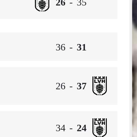
26
-
35
36
-
31
26
-
37
34
-
24