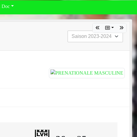
& Doc