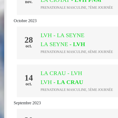
nov.
PRENATIONALE MASCULINE, 7ÈME JOURNÉE
Octobre 2023
LVH - LA SEYNE
28
LA SEYNE
- LVH
oct.
PRENATIONALE MASCULINE, 6ÈME JOURNÉE
LA CRAU - LVH
14
LVH
- LA CRAU
oct.
PRENATIONALE MASCULINE, 5ÈME JOURNÉE
Septembre 2023