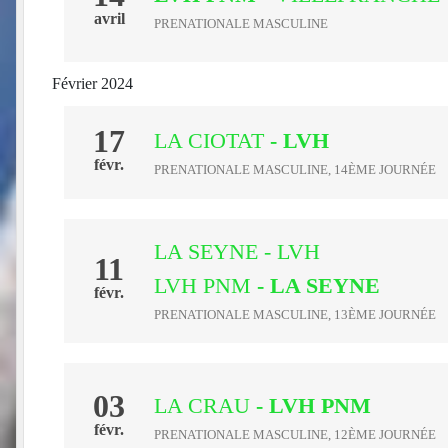
avril
PRENATIONALE MASCULINE
Février 2024
17
LA CIOTAT
- LVH
févr.
PRENATIONALE MASCULINE, 14ÈME JOURNÉE
LA SEYNE - LVH
11
LVH PNM
- LA SEYNE
févr.
PRENATIONALE MASCULINE, 13ÈME JOURNÉE
03
LA CRAU
- LVH PNM
févr.
PRENATIONALE MASCULINE, 12ÈME JOURNÉE