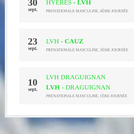
30
HYERES
- LVH
sept.
PRENATIONALE MASCULINE, 4ÈME JOURNÉE
23
LVH
- CAUZ
sept.
PRENATIONALE MASCULINE, 3ÈME JOURNÉE
LVH DRAGUIGNAN
10
LVH
-
DRAGUIGNAN
sept.
PRENATIONALE MASCULINE, 1ÈRE JOURNÉE