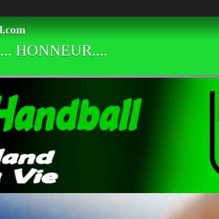
l.com
.. HONNEUR....