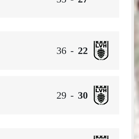
36
-
22
29
-
30