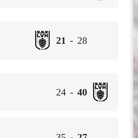
21
-
28
24
-
40
35
-
27