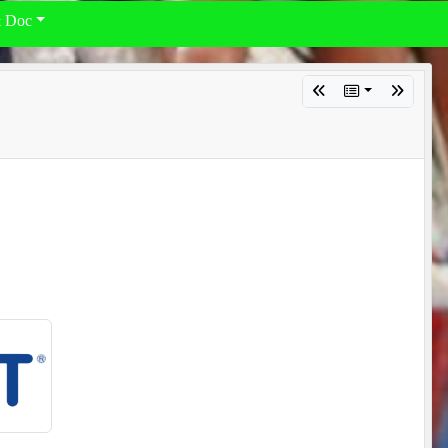
& Doc