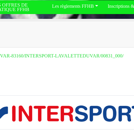
S OFFRES DE
Les règlements FFHB
Inscriptions 
ATIQUE FFHB
ALETTEDUVAR-83160/INTERSPORT-LAVALETTEDUVAR/00831_000/