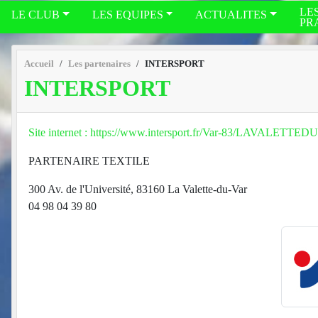
LE
LE CLUB
LES EQUIPES
ACTUALITES
PR
Accueil
Les partenaires
INTERSPORT
INTERSPORT
Site internet : https://www.intersport.fr/Var-83/LAV
PARTENAIRE TEXTILE
300 Av. de l'Université, 83160 La Valette-du-Var
04 98 04 39 80