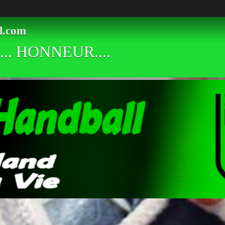
l.com
.. HONNEUR....