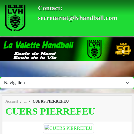
Panneau de gestion des cookies
Contact:
secretariat@lvhandball.com
Accueil
CUERS PIERREFEU
CUERS PIERREFEU