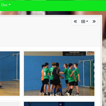
& Doc