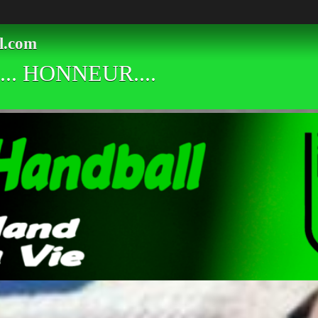
l.com
.. HONNEUR....