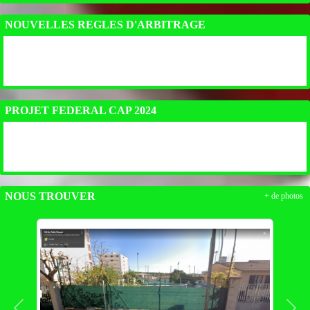
NOUVELLES REGLES D'ARBITRAGE
PROJET FEDERAL CAP 2024
NOUS TROUVER
+ de photos