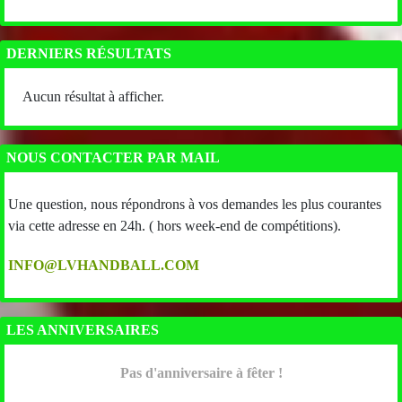
DERNIERS RÉSULTATS
Aucun résultat à afficher.
NOUS CONTACTER PAR MAIL
Une question, nous répondrons à vos demandes les plus courantes
via cette adresse en 24h. ( hors week-end de compétitions).
INFO@LVHANDBALL.COM
LES ANNIVERSAIRES
Pas d'anniversaire à fêter !