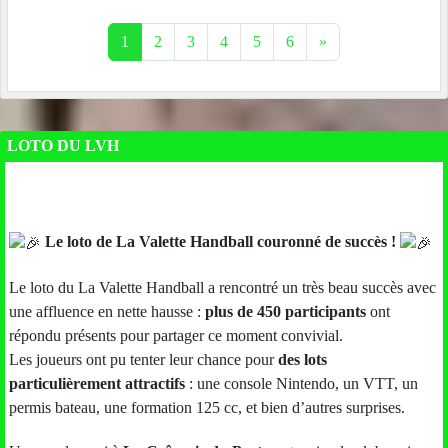
1
2
3
4
5
6
»
LOTO DU LVH
Le loto de La Valette Handball couronné de succès !
Le loto du La Valette Handball a rencontré un très beau succès avec
une affluence en nette hausse :
plus de 450 participants
ont
répondu présents pour partager ce moment convivial.
Les joueurs ont pu tenter leur chance pour
des lots
particulièrement attractifs
: une console Nintendo, un VTT, un
permis bateau, une formation 125 cc, et bien d’autres surprises.