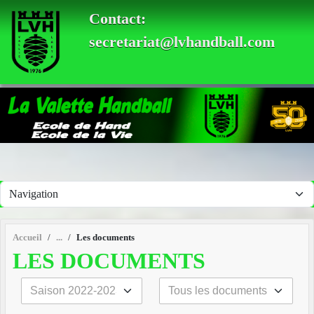
Panneau de gestion des cookies
Contact:
secretariat@lvhandball.com
Accueil
Les documents
LES DOCUMENTS