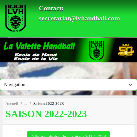
Panneau de gestion des cookies
Contact:
secretariat@lvhandball.com
Accueil
Saison 2022-2023
SAISON 2022-2023
Albums photos de la saison 2022-2023