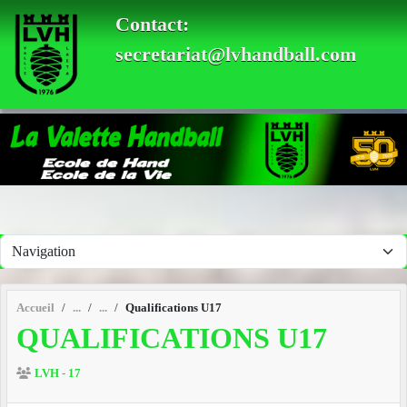
Panneau de gestion des cookies
Contact:
secretariat@lvhandball.com
Accueil
Qualifications U17
QUALIFICATIONS U17
LVH - 17