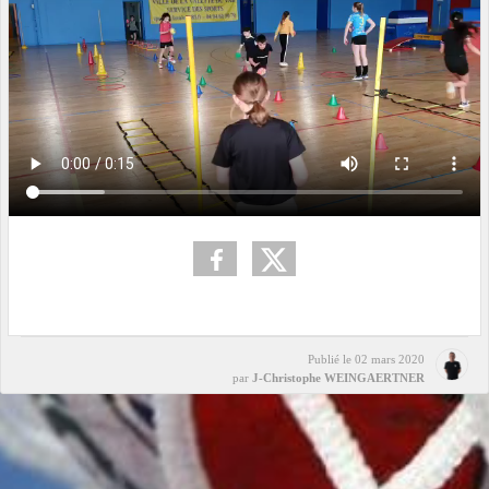
Publié le
02 mars 2020
par
J-Christophe WEINGAERTNER