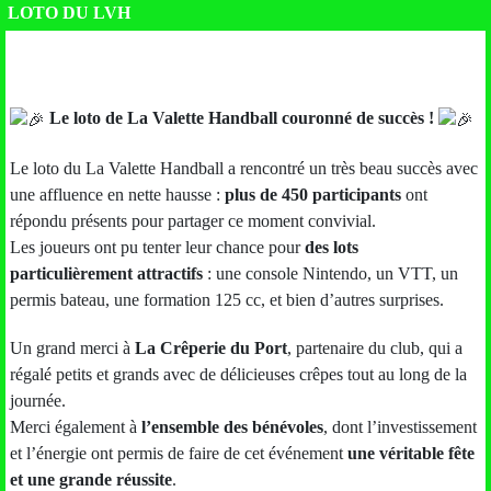
LOTO DU LVH
Le loto de La Valette Handball couronné de succès !
Le loto du La Valette Handball a rencontré un très beau succès avec
une affluence en nette hausse :
plus de 450 participants
ont
répondu présents pour partager ce moment convivial.
Les joueurs ont pu tenter leur chance pour
des lots
particulièrement attractifs
: une console Nintendo, un VTT, un
permis bateau, une formation 125 cc, et bien d’autres surprises.
Un grand merci à
La Crêperie du Port
, partenaire du club, qui a
régalé petits et grands avec de délicieuses crêpes tout au long de la
journée.
Merci également à
l’ensemble des bénévoles
, dont l’investissement
et l’énergie ont permis de faire de cet événement
une véritable fête
et une grande réussite
.