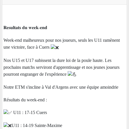
𝐑𝐞𝐬𝐮𝐥𝐭𝐚𝐭𝐬 𝐝𝐮 𝐰𝐞𝐞𝐤-𝐞𝐧𝐝
Week-end malheureux pour nos joueurs, seuls les U11 ramènent
une victoire, face à Cuers
Nos U15 et U17 subissent la dure loi de la poule haute. Les
prochains matchs serviront d'apprentissage et nos jeunes joueurs
pourront engranger de l'expérience
Notre ETM s'incline à Val d'Argens avec une équipe amoindrie
Résultats du week-end :
U11 : 17-15 Cuers
U11 : 14-19 Sainte-Maxime