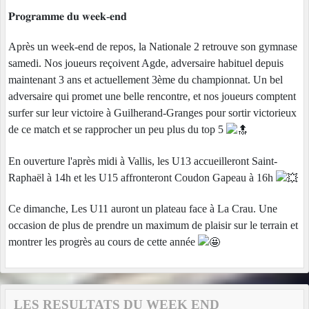
𝐏𝐫𝐨𝐠𝐫𝐚𝐦𝐦𝐞 𝐝𝐮 𝐰𝐞𝐞𝐤-𝐞𝐧𝐝
Après un week-end de repos, la Nationale 2 retrouve son gymnase
samedi. Nos joueurs reçoivent Agde, adversaire habituel depuis
maintenant 3 ans et actuellement 3ème du championnat. Un bel
adversaire qui promet une belle rencontre, et nos joueurs comptent
surfer sur leur victoire à Guilherand-Granges pour sortir victorieux
de ce match et se rapprocher un peu plus du top 5
En ouverture l'après midi à Vallis, les U13 accueilleront Saint-
Raphaël à 14h et les U15 affronteront Coudon Gapeau à 16h
Ce dimanche, Les U11 auront un plateau face à La Crau. Une
occasion de plus de prendre un maximum de plaisir sur le terrain et
montrer les progrès au cours de cette année
LES RESULTATS DU WEEK END