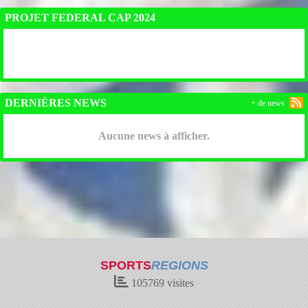
PROJET FEDERAL CAP 2024
DERNIÈRES NEWS
+ de news
Aucune news à afficher.
SPORTS
REGIONS
105769
visites