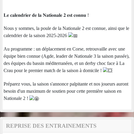
𝐋𝐞 𝐜𝐚𝐥𝐞𝐧𝐝𝐫𝐢𝐞𝐫 𝐝𝐞 𝐥𝐚 𝐍𝐚𝐭𝐢𝐨𝐧𝐚𝐥𝐞 𝟐 𝐞𝐬𝐭 𝐜𝐨𝐧𝐧𝐮 !
Nous y sommes, la poule de la Nationale 2 est connue, ainsi que le
calendrier de la saison 2025-2026
Au programme : un déplacement en Corse, retrouvaille avec une
équipe bien connue (Agde, leader de Nationale 3 la saison passée),
des équipes du bassin méditerranéen, et un derby choc face à La
Crau pour le premier match de la saison à domicile !
Préparez vous, la saison s'annonce palpitante et nos joueurs auront
besoin d'un maximum de soutien pour cette première saison en
Nationale 2 !
REPRISE DES ENTRAINEMENTS