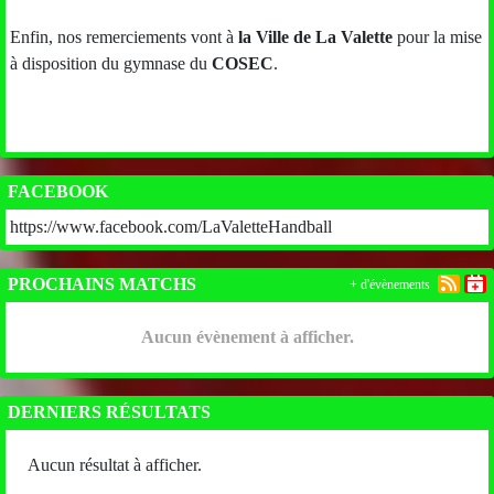
Enfin, nos remerciements vont à
la Ville de La Valette
pour la mise
à disposition du gymnase du
COSEC
.
FACEBOOK
https://www.facebook.com/LaValetteHandball
PROCHAINS MATCHS
+ d'évènements
Aucun évènement à afficher.
DERNIERS RÉSULTATS
Aucun résultat à afficher.