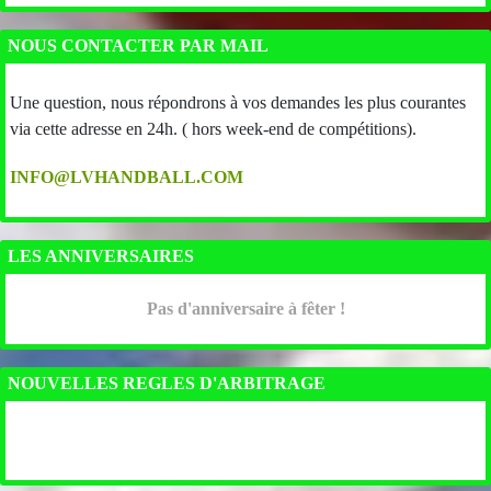
NOUS CONTACTER PAR MAIL
Une question, nous répondrons à vos demandes les plus courantes
via cette adresse en 24h. ( hors week-end de compétitions).
INFO@LVHANDBALL.COM
LES ANNIVERSAIRES
Pas d'anniversaire à fêter !
NOUVELLES REGLES D'ARBITRAGE