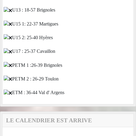
U13 : 18-57 Brignoles
U15 1: 22-37 Martigues
U15 2: 25-40 Hyères
U17 : 25-37 Cavaillon
PETM 1 :26-39 Brignoles
PETM 2 : 26-29 Toulon
ETM : 36-44 Val d' Argens
LE CALENDRIER EST ARRIVE