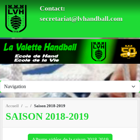
Panneau de gestion des cookies
Contact:
secretariat@lvhandball.com
Accueil
Saison 2018-2019
SAISON 2018-2019
Albums vidéos de la saison 2018-2019