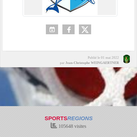
Publié le
01 mai 2022
par
Jean-Christophe WEINGAERTNER
SPORTS
REGIONS
105648
visites