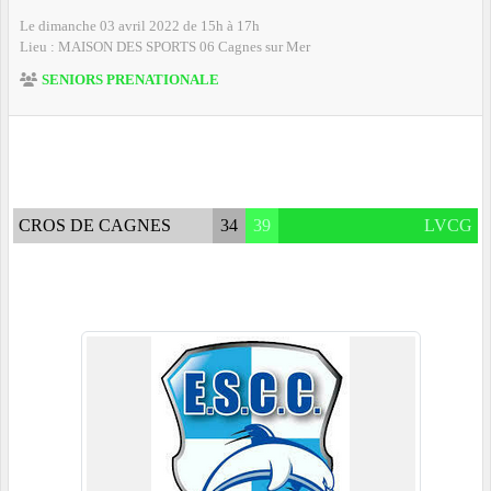
Le
dimanche
03
avril
2022
de 15h à 17h
Lieu :
MAISON DES SPORTS
06
Cagnes sur Mer
SENIORS PRENATIONALE
CROS DE CAGNES
34
39
LVCG