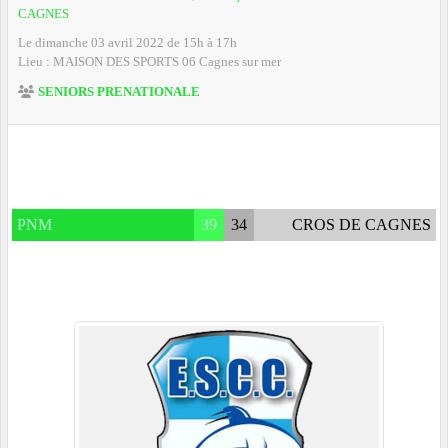
CAGNES
Le
dimanche
03
avril
2022
de 15h à 17h
Lieu :
MAISON DES SPORTS
06
Cagnes sur mer
SENIORS PRENATIONALE
PNM
39
34
CROS DE CAGNES