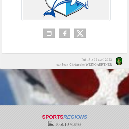
Publié le
02 avril 2022
par
Jean-Christophe WEINGAERTNER
SPORTS
REGIONS
105610
visites