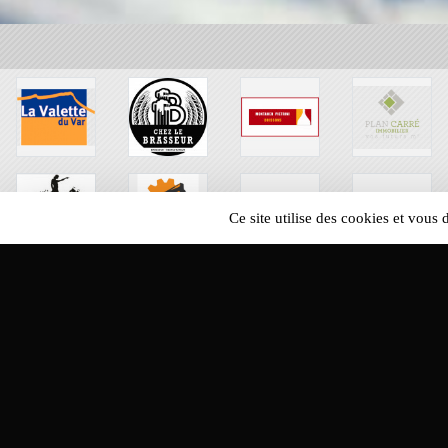
Ce site utilise des cookies et vous
SPORTS
REGIONS
105627
visites