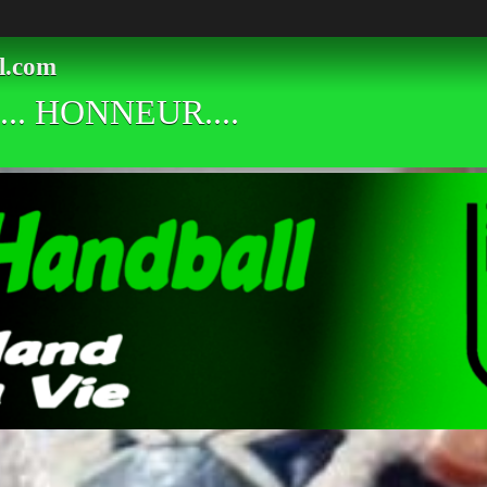
l.com
.. HONNEUR....