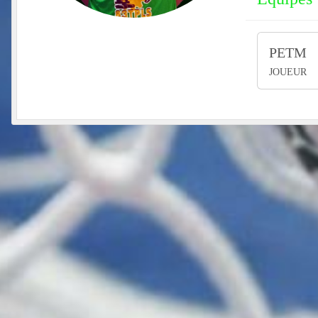
PETM
JOUEUR