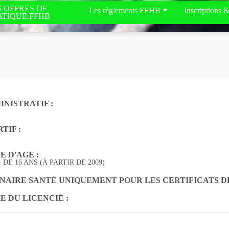
S OFFRES DE
Les règlements FFHB
Inscriptions 
ATIQUE FFHB
NISTRATIF :
TIF :
 D'AGE :
DE 16 ANS (À PARTIR DE 2009)
NAIRE SANTÉ UNIQUEMENT POUR LES CERTIFICATS DÉL
E DU LICENCIÉ :