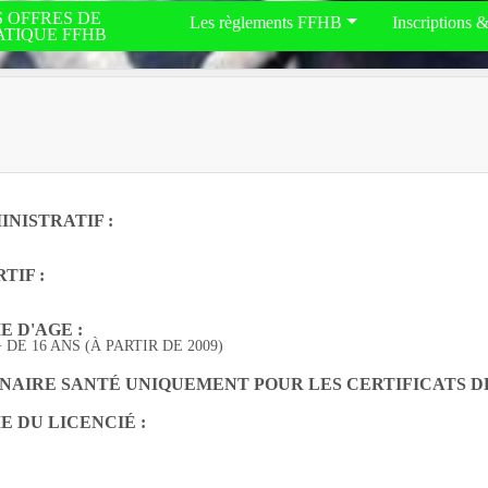
S OFFRES DE
Les règlements FFHB
Inscriptions 
ATIQUE FFHB
NISTRATIF :
TIF :
 D'AGE :
DE 16 ANS (À PARTIR DE 2009)
NAIRE SANTÉ UNIQUEMENT POUR LES CERTIFICATS DÉL
E DU LICENCIÉ :