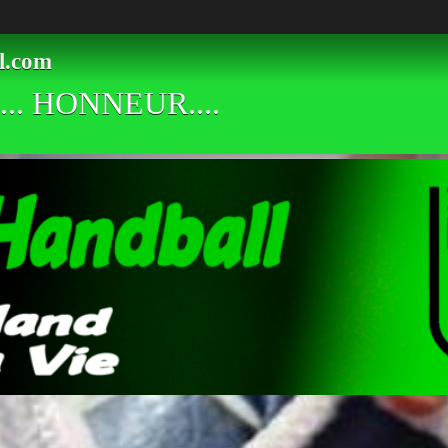
l.com
.. HONNEUR....