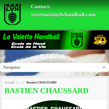
Panneau de gestion des cookies
Contact:
secretariat@lvhandball.com
Accueil
Bastien CHAUSSARD
BASTIEN CHAUSSARD