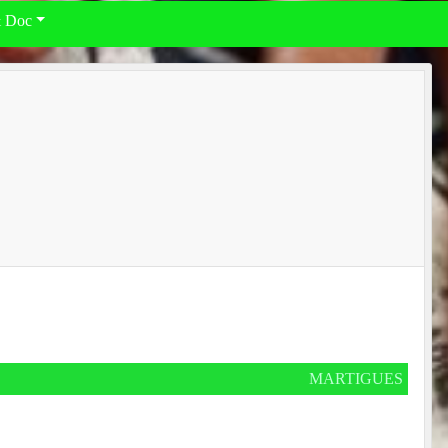
& Doc
MARTIGUES