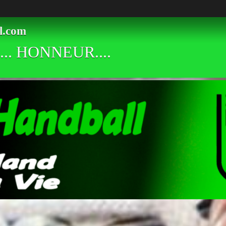
l.com
.. HONNEUR....