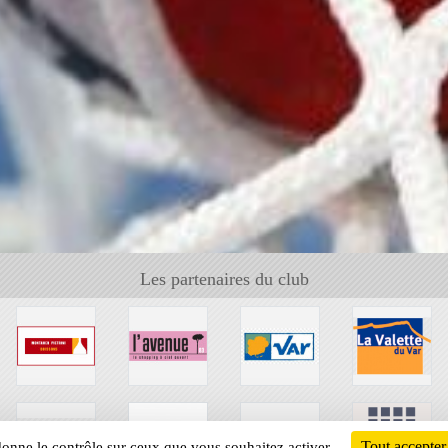
Les partenaires du club
Tout accepter
 donne le contrôle sur ceux que vous souhaitez activer