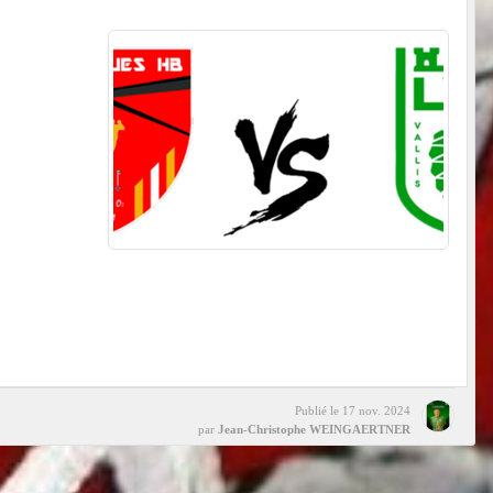
Publié le
17 nov. 2024
par
Jean-Christophe WEINGAERTNER