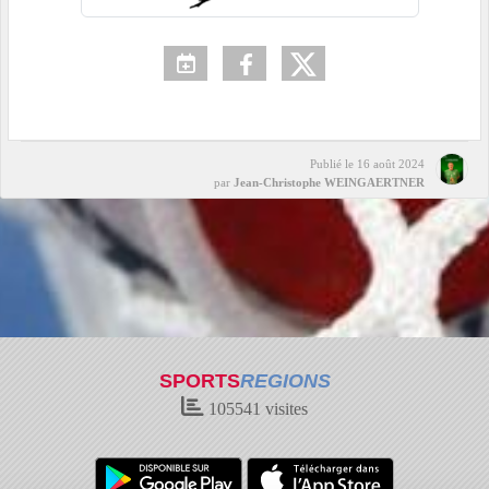
Publié le
16 août 2024
par
Jean-Christophe WEINGAERTNER
SPORTS
REGIONS
105541
visites