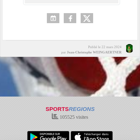
Publié le
22 mars 2024
par
Jean-Christophe WEINGAERTNER
SPORTS
REGIONS
105525
visites