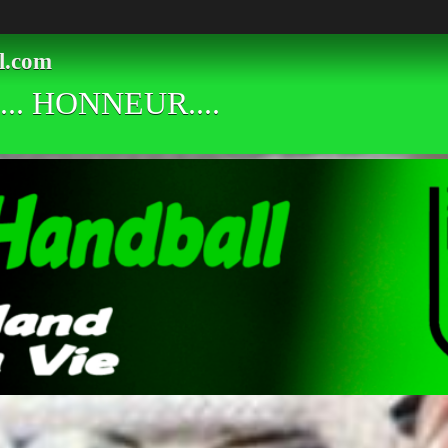
l.com
.. HONNEUR....