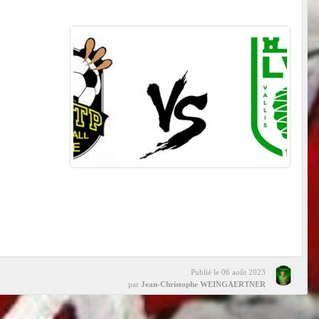
Publié le
06 août 2023
par
Jean-Christophe WEINGAERTNER