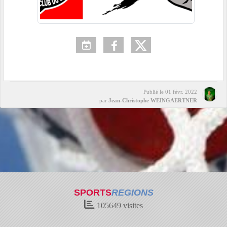
Publié le
01 févr. 2022
par
Jean-Christophe WEINGAERTNER
SPORTS
REGIONS
105649
visites