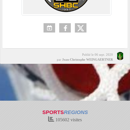
Publié le
06 sept. 2020
par
Jean-Christophe WEINGAERTNER
SPORTS
REGIONS
105602
visites