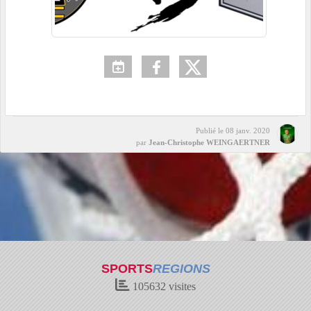
Publié le
08 janv. 2020
par
Jean-Christophe WEINGAERTNER
SPORTS
REGIONS
105632
visites