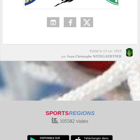
Publié le
13 oct. 2019
par
Jean-Christophe WEINGAERTNER
SPORTS
REGIONS
105582
visites