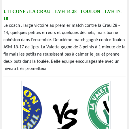
U11 CONF : LA CRAU – LVH 14-28 TOULON – LVH 17-
18
Le coach : large victoire au premier match contre la Crau 28 -
14, quelques petites erreurs et quelques déchets, mais bonne
cohésion dans l’ensemble. Deuxième match gagné contre Toulon
ASM 18-17 de 1pts. La Valette gagne de 3 points à 1 minute de la
fin mais les petits ne réussissent pas à calmer le jeu et prenne
deux buts dans la foulée. Belle équipe encourageante avec un
niveau très prometteur